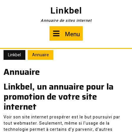
Skip
Linkbel
to
content
Annuaire de sites internet
Menu
Menu
Linkbel
Annuaire
Annuaire
Linkbel, un annuaire pour la
promotion de votre site
internet
Voir son site internet prospérer est le but poursuivi par
tout webmaster. Seulement, même si l’usage de la
technologie permet à certains d’y parvenir, d’autres