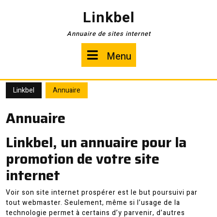
Skip
Linkbel
to
content
Annuaire de sites internet
Menu
Menu
Linkbel
Annuaire
Annuaire
Linkbel, un annuaire pour la
promotion de votre site
internet
Voir son site internet prospérer est le but poursuivi par
tout webmaster. Seulement, même si l’usage de la
technologie permet à certains d’y parvenir, d’autres